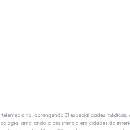
X
Pinterest
WhatsApp
 telemedicina, abrangendo 31 especialidades médicas,
psicologia, ampliando a assistência em cidades do inter