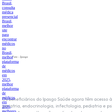
Foto - Ipasgo
Facebook
COMPARTILHADO
Os beneficiários do Ipasgo Saúde agora têm acesso à
geriatria, endocrinologia, infectologia, pediatria e 