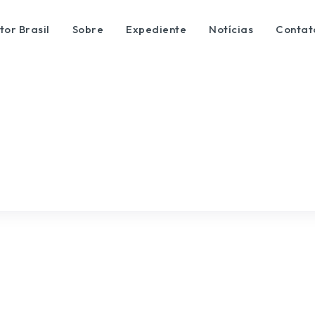
tor Brasil
Sobre
Expediente
Notícias
Contat