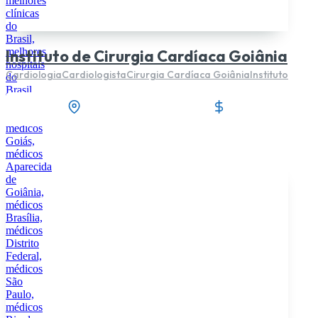
Instituto de Cirurgia Cardíaca Goiânia
Cardiologia
Cardiologista
Cirurgia Cardíaca Goiânia
Instituto