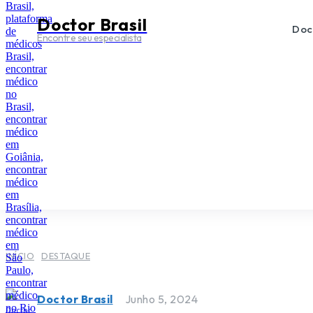
Doctor Brasil
Doc
Encontre seu especialista
INÍCIO
DESTAQUE
Doctor Brasil
Junho 5, 2024