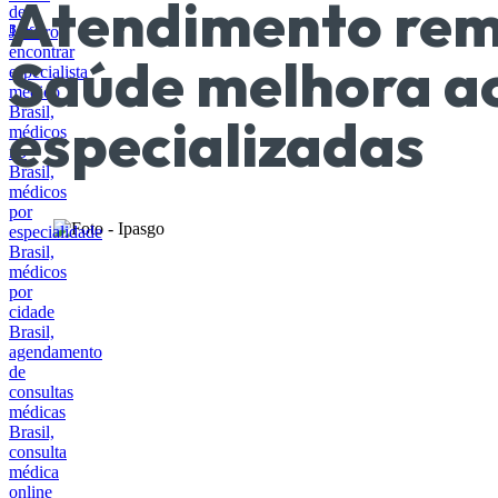
Atendimento rem
Saúde melhora ac
especializadas