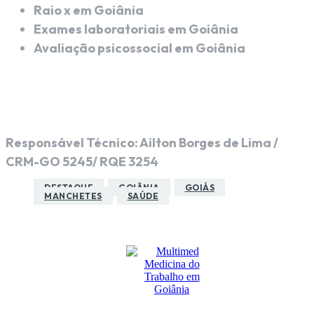
Raio x em Goiânia
Exames laboratoriais em Goiânia
Avaliação psicossocial em Goiânia
Responsável Técnico: Ailton Borges de Lima /
CRM-GO 5245/ RQE 3254
DESTAQUE
GOIÂNIA
GOIÁS
MANCHETES
SAÚDE