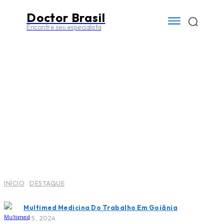
Doctor Brasil
Encontre seu especialista
INÍCIO
DESTAQUE
Multimed Medicina Do Trabalho Em Goiânia
Junho 5, 2024