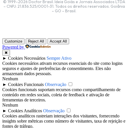
© 1999–2026 Doctor Brasil. Ideia Goiás e Jornais Associados LTDA
– CNPJ: 21.836.525/0001-31. Todos os direitos reservados. Goiânia
– GO – Brasil.
Customize
Reject All
Accept All
Powered by
✖
►
Cookies Necessários
Sempre Ativo
Cookies necessários ativam recursos essenciais do site como logins
seguros e ajustes de preferências de consentimento. Eles não
armazenam dados pessoais.
Nenhum
►
Cookies Funcionais
Observação
Cookies funcionais suportam recursos como compartilhamento de
conteúdo em redes sociais, coleta de feedback e ativação de
ferramentas de terceiros.
Nenhum
►
Cookies Analíticos
Observação
Cookies analíticos rastreiam interações dos visitantes, fornecendo
insights sobre métricas como número de visitantes, taxa de rejeição e
fontes de tráfego.