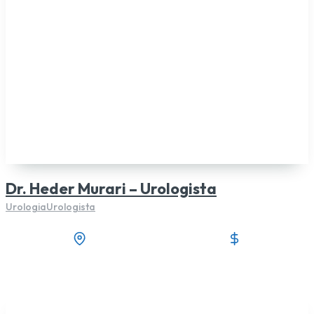
Dr. Heder Murari – Urologista
Urologia
Urologista