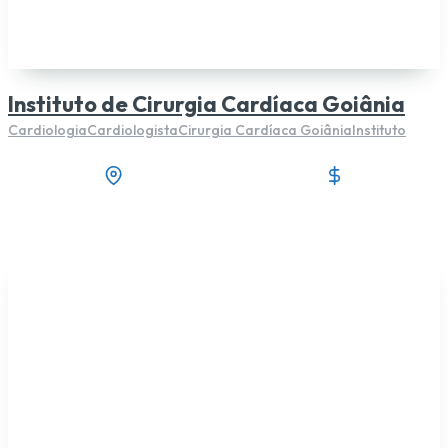
Instituto de Cirurgia Cardíaca Goiânia
Cardiologia
Cardiologista
Cirurgia Cardíaca Goiânia
Instituto