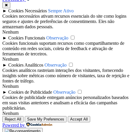
✖
►
Cookies Necessários
Sempre Ativo
Cookies necessários ativam recursos essenciais do site como logins
seguros e ajustes de preferências de consentimento. Eles não
armazenam dados pessoais.
Nenhum
►
Cookies Funcionais
Observação
Cookies funcionais suportam recursos como compartilhamento de
conteúdo em redes sociais, coleta de feedback e ativação de
ferramentas de terceiros.
Nenhum
►
Cookies Analíticos
Observação
Cookies analíticos rastreiam interações dos visitantes, fornecendo
insights sobre métricas como número de visitantes, taxa de rejeição e
fontes de tráfego.
Nenhum
►
Cookies de Publicidade
Observação
Cookies de publicidade entregam anúncios personalizados baseados
em suas visitas anteriores e analisam a eficácia das campanhas
publicitárias.
Nenhum
Reject All
Save My Preferences
Accept All
Powered by