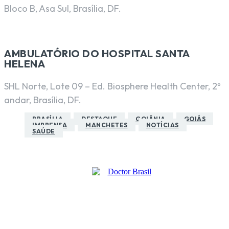
Bloco B, Asa Sul, Brasília, DF.
AMBULATÓRIO DO HOSPITAL SANTA
HELENA
SHL Norte, Lote 09 – Ed. Biosphere Health Center, 2º
andar, Brasília, DF.
BRASÍLIA
DESTAQUE
GOIÂNIA
GOIÁS
IMPRENSA
MANCHETES
NOTÍCIAS
SAÚDE