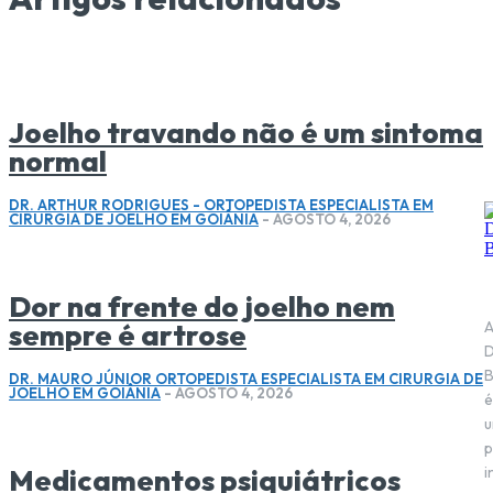
Joelho travando não é um sintoma
normal
DR. ARTHUR RODRIGUES - ORTOPEDISTA ESPECIALISTA EM
CIRURGIA DE JOELHO EM GOIÂNIA
-
AGOSTO 4, 2026
Dor na frente do joelho nem
sempre é artrose
D
B
DR. MAURO JÚNIOR ORTOPEDISTA ESPECIALISTA EM CIRURGIA DE
JOELHO EM GOIÂNIA
-
AGOSTO 4, 2026
é
p
Medicamentos psiquiátricos
i