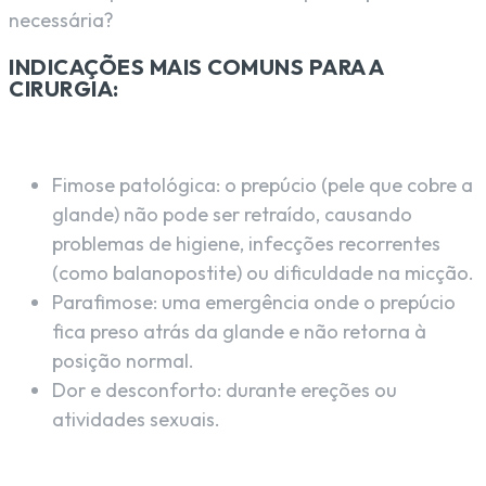
necessária?
INDICAÇÕES MAIS COMUNS PARA A
CIRURGIA:
Fimose patológica: o prepúcio (pele que cobre a
glande) não pode ser retraído, causando
problemas de higiene, infecções recorrentes
(como balanopostite) ou dificuldade na micção.
Parafimose: uma emergência onde o prepúcio
fica preso atrás da glande e não retorna à
posição normal.
Dor e desconforto: durante ereções ou
atividades sexuais.