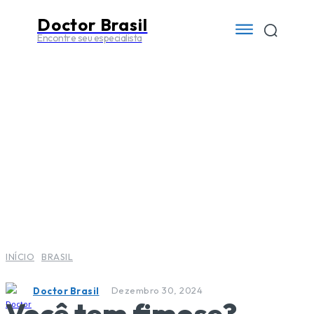
Doctor Brasil
Encontre seu especialista
INÍCIO
BRASIL
Dezembro 30, 2024
Doctor Brasil
Você tem fimose?