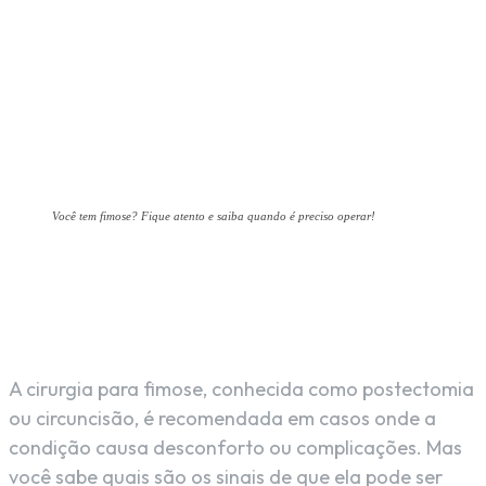
Você tem fimose? Fique atento e saiba quando é preciso operar!
Facebook
X
Pinterest
WhatsAp
A cirurgia para fimose, conhecida como postectomia
ou circuncisão, é recomendada em casos onde a
condição causa desconforto ou complicações. Mas
você sabe quais são os sinais de que ela pode ser