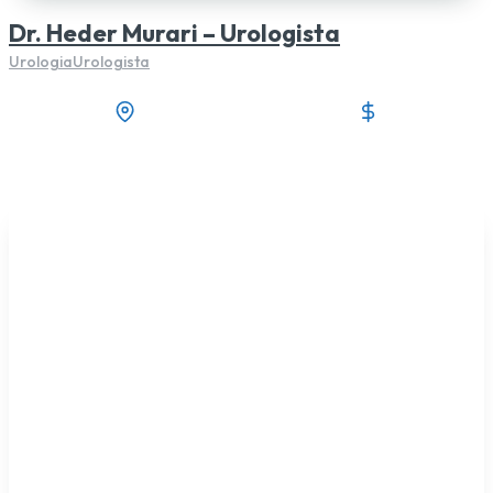
Dr. Heder Murari – Urologista
Urologia
Urologista