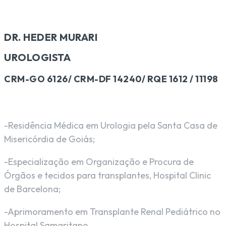
DR. HEDER MURARI
UROLOGISTA
CRM-GO
6126/
CRM-DF
14240/
RQE
1612 / 11198
-Residência Médica em Urologia pela Santa Casa de
Misericórdia de Goiás;
-Especialização em Organização e Procura de
Órgãos e tecidos para transplantes, Hospital Clinic
de Barcelona;
-Aprimoramento em Transplante Renal Pediátrico no
Hospital Samaritano.