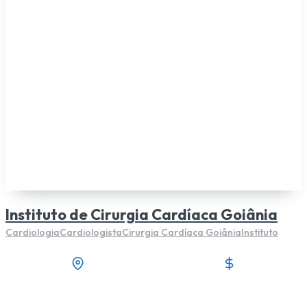
Instituto de Cirurgia Cardíaca Goiânia
Cardiologia
Cardiologista
Cirurgia Cardíaca Goiânia
Instituto