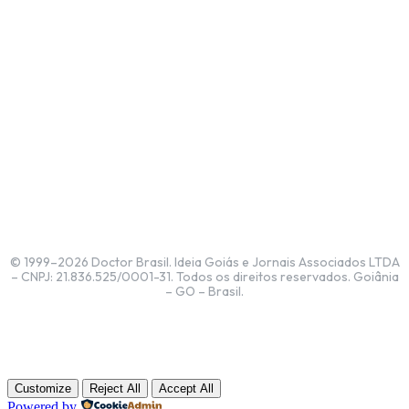
© 1999–2026 Doctor Brasil. Ideia Goiás e Jornais Associados LTDA
– CNPJ: 21.836.525/0001-31. Todos os direitos reservados. Goiânia
– GO – Brasil.
Customize
Reject All
Accept All
Powered by