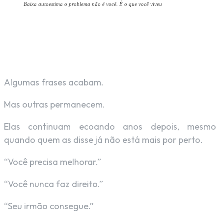
Baixa autoestima o problema não é você. É o que você viveu
Facebook
X
Pinterest
WhatsAp
Algumas frases acabam.
Mas outras permanecem.
Elas continuam ecoando anos depois, mesmo
quando quem as disse já não está mais por perto.
“Você precisa melhorar.”
“Você nunca faz direito.”
“Seu irmão consegue.”