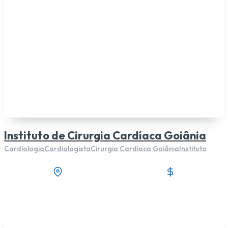
Instituto de Cirurgia Cardíaca Goiânia
Cardiologia
Cardiologista
Cirurgia Cardíaca Goiânia
Instituto