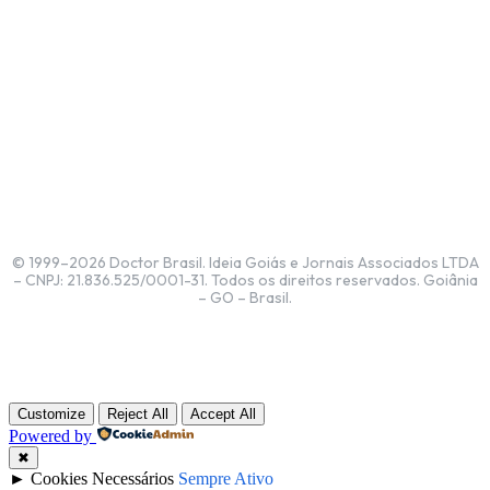
© 1999–2026 Doctor Brasil. Ideia Goiás e Jornais Associados LTDA
– CNPJ: 21.836.525/0001-31. Todos os direitos reservados. Goiânia
– GO – Brasil.
Customize
Reject All
Accept All
Powered by
✖
►
Cookies Necessários
Sempre Ativo