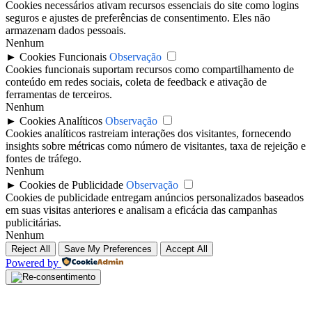
Cookies necessários ativam recursos essenciais do site como logins
seguros e ajustes de preferências de consentimento. Eles não
armazenam dados pessoais.
Nenhum
►
Cookies Funcionais
Observação
Cookies funcionais suportam recursos como compartilhamento de
conteúdo em redes sociais, coleta de feedback e ativação de
ferramentas de terceiros.
Nenhum
►
Cookies Analíticos
Observação
Cookies analíticos rastreiam interações dos visitantes, fornecendo
insights sobre métricas como número de visitantes, taxa de rejeição e
fontes de tráfego.
Nenhum
►
Cookies de Publicidade
Observação
Cookies de publicidade entregam anúncios personalizados baseados
em suas visitas anteriores e analisam a eficácia das campanhas
publicitárias.
Nenhum
Reject All
Save My Preferences
Accept All
Powered by