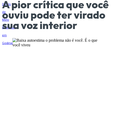
A pior crítica que você
ouviu pode ter virado
sua voz interior