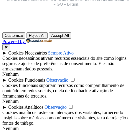
– GO – Brasil.
Customize
Reject All
Accept All
Powered by
✖
►
Cookies Necessários
Sempre Ativo
Cookies necessários ativam recursos essenciais do site como logins
seguros e ajustes de preferências de consentimento. Eles não
armazenam dados pessoais.
Nenhum
►
Cookies Funcionais
Observação
Cookies funcionais suportam recursos como compartilhamento de
conteúdo em redes sociais, coleta de feedback e ativação de
ferramentas de terceiros.
Nenhum
►
Cookies Analíticos
Observação
Cookies analíticos rastreiam interações dos visitantes, fornecendo
insights sobre métricas como número de visitantes, taxa de rejeição e
fontes de tráfego.
Nenhum