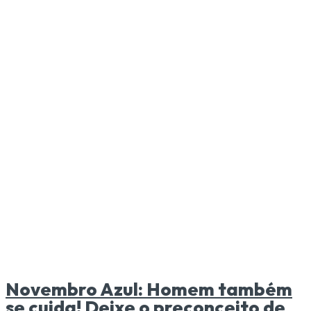
Novembro Azul: Homem também
se cuida! Deixe o preconceito de