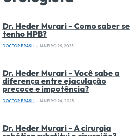
Dr. Heder Murari – Como saber se
tenho HPB?
DOCTOR BRASIL
-
JANEIRO 29, 2025
Dr. Heder Murari – Você sabe a
diferença entre ejaculação
precoce e impotência?
DOCTOR BRASIL
-
JANEIRO 24, 2025
Dr. Heder Murari – A cirurgia
robótica substitui o cirurgião?