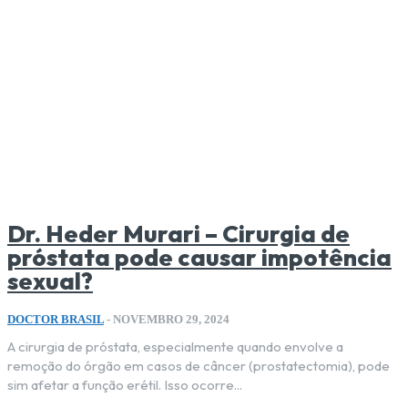
Dr. Heder Murari – Cirurgia de
próstata pode causar impotência
sexual?
DOCTOR BRASIL
-
NOVEMBRO 29, 2024
A cirurgia de próstata, especialmente quando envolve a
remoção do órgão em casos de câncer (prostatectomia), pode
sim afetar a função erétil. Isso ocorre...