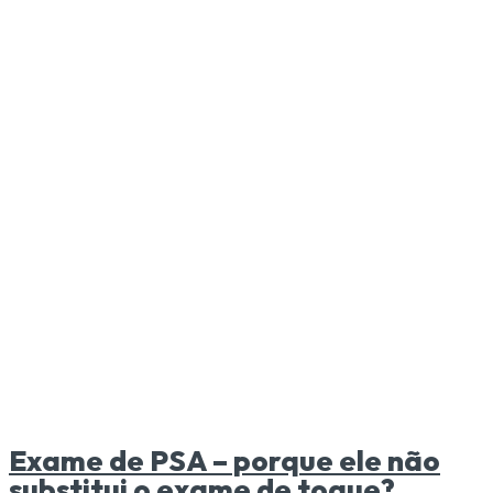
Exame de PSA – porque ele não
substitui o exame de toque?