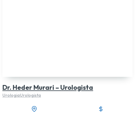
Dr. Heder Murari – Urologista
Urologia
Urologista