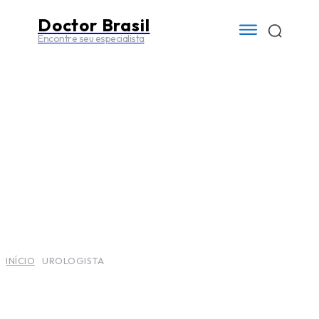
Doctor Brasil
Encontre seu especialista
INÍCIO
UROLOGISTA