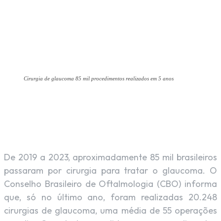
Cirurgia de glaucoma 85 mil procedimentos realizados em 5 anos
Facebook
X
Pinterest
WhatsAp
De 2019 a 2023, aproximadamente 85 mil brasileiros
passaram por cirurgia para tratar o glaucoma. O
Conselho Brasileiro de Oftalmologia (CBO) informa
que, só no último ano, foram realizadas 20.248
cirurgias de glaucoma, uma média de 55 operações