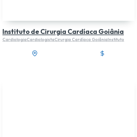
Instituto de Cirurgia Cardíaca Goiânia
Cardiologia
Cardiologista
Cirurgia Cardíaca Goiânia
Instituto