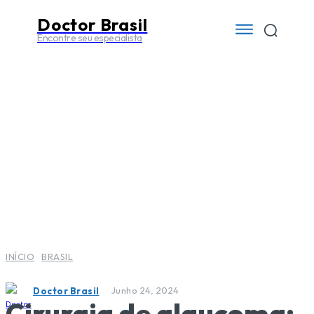
Doctor Brasil
Encontre seu especialista
INÍCIO
BRASIL
Junho 24, 2024
Doctor Brasil
Cirurgia de glaucoma: