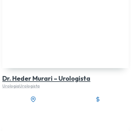
Dr. Heder Murari – Urologista
Urologia
Urologista