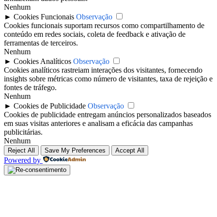
Nenhum
►
Cookies Funcionais
Observação
Cookies funcionais suportam recursos como compartilhamento de
conteúdo em redes sociais, coleta de feedback e ativação de
ferramentas de terceiros.
Nenhum
►
Cookies Analíticos
Observação
Cookies analíticos rastreiam interações dos visitantes, fornecendo
insights sobre métricas como número de visitantes, taxa de rejeição e
fontes de tráfego.
Nenhum
►
Cookies de Publicidade
Observação
Cookies de publicidade entregam anúncios personalizados baseados
em suas visitas anteriores e analisam a eficácia das campanhas
publicitárias.
Nenhum
Reject All
Save My Preferences
Accept All
Powered by