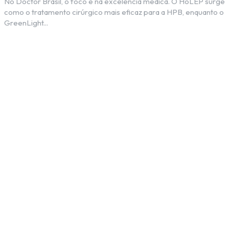
No Doctor Brasil, o foco é na excelência médica. O HoLEP surge
como o tratamento cirúrgico mais eficaz para a HPB, enquanto o
GreenLight...