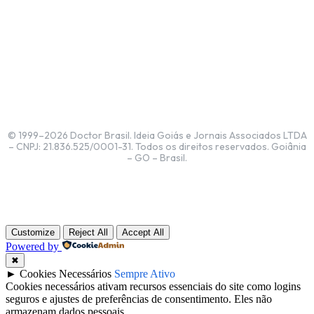
© 1999–2026 Doctor Brasil. Ideia Goiás e Jornais Associados LTDA
– CNPJ: 21.836.525/0001-31. Todos os direitos reservados. Goiânia
– GO – Brasil.
Customize
Reject All
Accept All
Powered by
✖
►
Cookies Necessários
Sempre Ativo
Cookies necessários ativam recursos essenciais do site como logins
seguros e ajustes de preferências de consentimento. Eles não
armazenam dados pessoais.