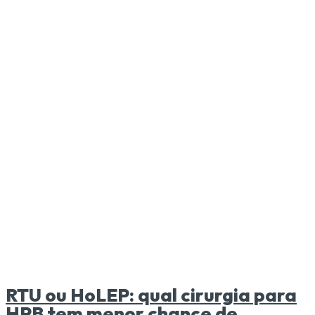
RTU ou HoLEP: qual cirurgia para
HPB tem menor chance de