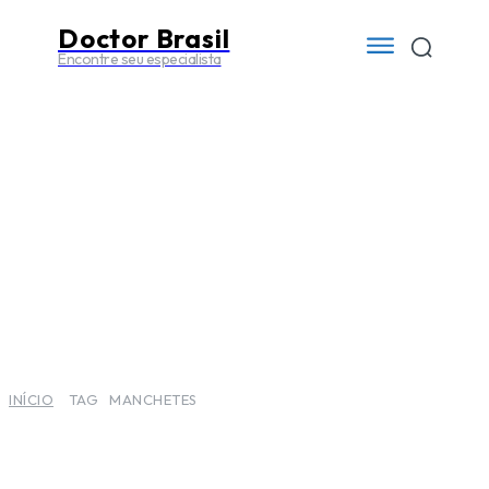
Doctor Brasil
Encontre seu especialista
INÍCIO
TAG
MANCHETES