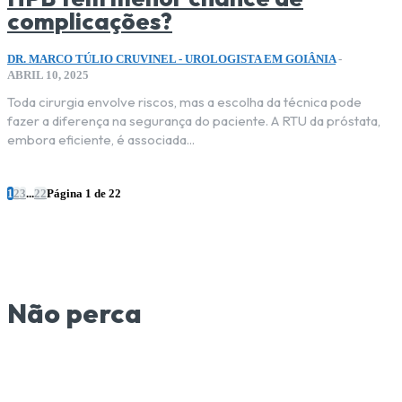
complicações?
DR. MARCO TÚLIO CRUVINEL - UROLOGISTA EM GOIÂNIA
-
ABRIL 10, 2025
Toda cirurgia envolve riscos, mas a escolha da técnica pode
fazer a diferença na segurança do paciente. A RTU da próstata,
embora eficiente, é associada...
1
2
3
...
22
Página 1 de 22
Não perca