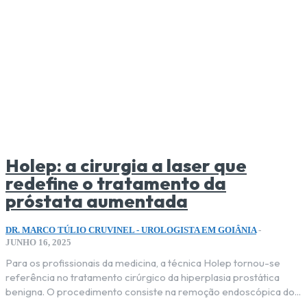
Holep: a cirurgia a laser que
redefine o tratamento da
próstata aumentada
DR. MARCO TÚLIO CRUVINEL - UROLOGISTA EM GOIÂNIA
-
JUNHO 16, 2025
Para os profissionais da medicina, a técnica Holep tornou-se
referência no tratamento cirúrgico da hiperplasia prostática
benigna. O procedimento consiste na remoção endoscópica do...