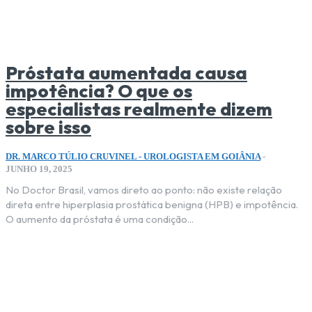
Próstata aumentada causa
impotência? O que os
especialistas realmente dizem
sobre isso
DR. MARCO TÚLIO CRUVINEL - UROLOGISTA EM GOIÂNIA
-
JUNHO 19, 2025
No Doctor Brasil, vamos direto ao ponto: não existe relação
direta entre hiperplasia prostática benigna (HPB) e impotência.
O aumento da próstata é uma condição...