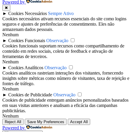
Powered by
✖
►
Cookies Necessários
Sempre Ativo
Cookies necessários ativam recursos essenciais do site como logins
seguros e ajustes de preferências de consentimento. Eles não
armazenam dados pessoais.
Nenhum
►
Cookies Funcionais
Observação
Cookies funcionais suportam recursos como compartilhamento de
conteúdo em redes sociais, coleta de feedback e ativação de
ferramentas de terceiros.
Nenhum
►
Cookies Analíticos
Observação
Cookies analíticos rastreiam interações dos visitantes, fornecendo
insights sobre métricas como número de visitantes, taxa de rejeição e
fontes de tráfego.
Nenhum
►
Cookies de Publicidade
Observação
Cookies de publicidade entregam anúncios personalizados baseados
em suas visitas anteriores e analisam a eficácia das campanhas
publicitárias.
Nenhum
Reject All
Save My Preferences
Accept All
Powered by