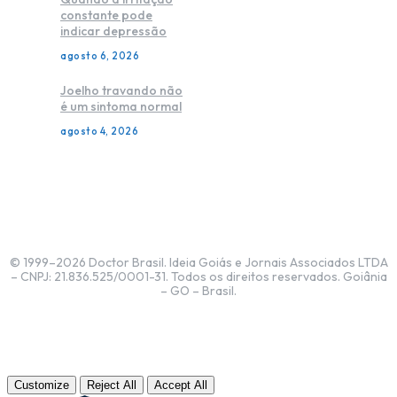
constante pode
indicar depressão
agosto 6, 2026
Joelho travando não
é um sintoma normal
agosto 4, 2026
© 1999–2026 Doctor Brasil. Ideia Goiás e Jornais Associados LTDA
– CNPJ: 21.836.525/0001-31. Todos os direitos reservados. Goiânia
– GO – Brasil.
Customize
Reject All
Accept All