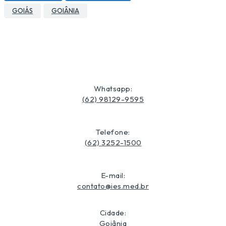
GOIÁS
GOIÂNIA
Whatsapp:
(62) 98129-9595
Telefone:
(62) 3252-1500
E-mail:
contato@ies.med.br
Cidade:
Goiânia