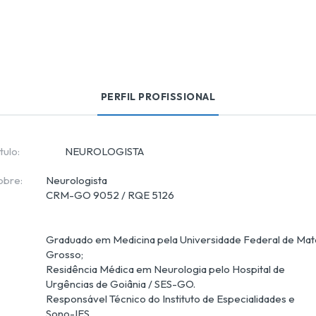
PERFIL PROFISSIONAL
tulo:
NEUROLOGISTA
obre:
Neurologista

Graduado em Medicina pela Universidade Federal de Mat
Grosso;

Residência Médica em Neurologia pelo Hospital de 
Urgências de Goiânia / SES-GO.

Responsável Técnico do Instituto de Especialidades e 