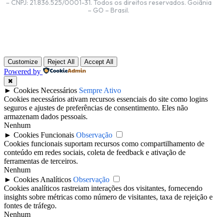
– CNPJ: 21.836.525/0001-31. Todos os direitos reservados. Goiânia
– GO – Brasil.
Customize
Reject All
Accept All
Powered by
✖
►
Cookies Necessários
Sempre Ativo
Cookies necessários ativam recursos essenciais do site como logins
seguros e ajustes de preferências de consentimento. Eles não
armazenam dados pessoais.
Nenhum
►
Cookies Funcionais
Observação
Cookies funcionais suportam recursos como compartilhamento de
conteúdo em redes sociais, coleta de feedback e ativação de
ferramentas de terceiros.
Nenhum
►
Cookies Analíticos
Observação
Cookies analíticos rastreiam interações dos visitantes, fornecendo
insights sobre métricas como número de visitantes, taxa de rejeição e
fontes de tráfego.
Nenhum