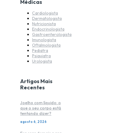
Médicas
Cardiologista
Dermatologista
Nutricionista
Endocrinologista
Gastroenterologista
Imunologista
Oftalmologista
Pediatra
Psiquiatra
Urologista
Artigos Mais
Recentes
Joelho com líquido: o
que o seu corpo está
tentando dizer?
agosto 6, 2026