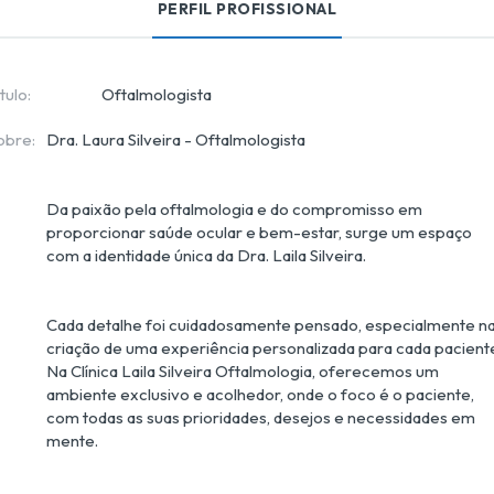
PERFIL PROFISSIONAL
tulo:
Oftalmologista
obre:
Da paixão pela oftalmologia e do compromisso em 
proporcionar saúde ocular e bem-estar, surge um espaço 
Cada detalhe foi cuidadosamente pensado, especialmente na
criação de uma experiência personalizada para cada paciente
Na Clínica Laila Silveira Oftalmologia, oferecemos um 
ambiente exclusivo e acolhedor, onde o foco é o paciente, 
com todas as suas prioridades, desejos e necessidades em 