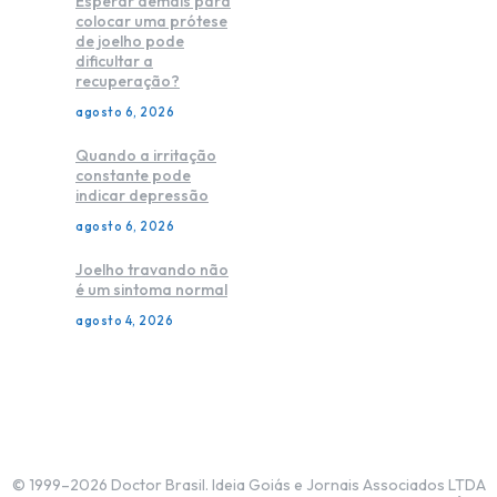
Esperar demais para
colocar uma prótese
de joelho pode
dificultar a
recuperação?
agosto 6, 2026
Quando a irritação
constante pode
indicar depressão
agosto 6, 2026
Joelho travando não
é um sintoma normal
agosto 4, 2026
© 1999–2026 Doctor Brasil. Ideia Goiás e Jornais Associados LTDA