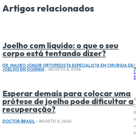
Artigos relacionados
Joelho com líquido: o que o seu
corpo está tentando dizer?
DR. MAURO JÚNIOR ORTOPEDISTA ESPECIALISTA EM CIRURGIA DE
JOELHO EM GOIÂNIA
-
AGOSTO 6, 2026
Esperar demais para colocar uma
prótese de joelho pode dificultar a
D
recuperação?
B
é
DOCTOR BRASIL
-
AGOSTO 6, 2026
p