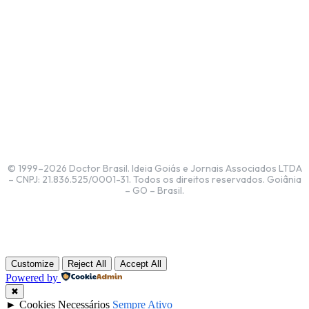
© 1999–2026 Doctor Brasil. Ideia Goiás e Jornais Associados LTDA
– CNPJ: 21.836.525/0001-31. Todos os direitos reservados. Goiânia
– GO – Brasil.
Customize
Reject All
Accept All
Powered by
✖
►
Cookies Necessários
Sempre Ativo