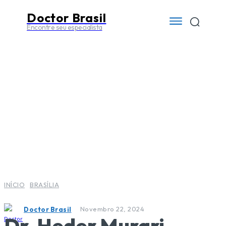
Doctor Brasil
Encontre seu especialista
INÍCIO
BRASÍLIA
Novembro 22, 2024
Doctor Brasil
Dr. Heder Murari –