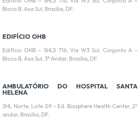
Edifício OHB – SHLS 716, Via W3 Sul, Conjunto A –
Bloco B, Asa Sul, Brasília, DF.
EDIFÍCIO OHB
Edifício OHB – SHLS 716, Via W3 Sul, Conjunto A –
Bloco B, Asa Sul, 3° Andar, Brasília, DF.
AMBULATÓRIO DO HOSPITAL SANTA
HELENA
SHL Norte, Lote 09 – Ed. Biosphere Health Center, 2º
andar, Brasília, DF.