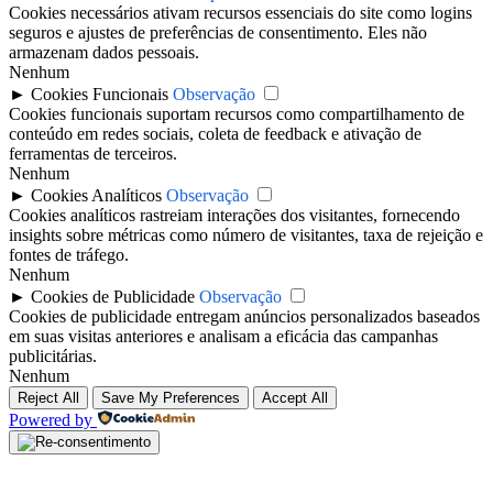
Cookies necessários ativam recursos essenciais do site como logins
seguros e ajustes de preferências de consentimento. Eles não
armazenam dados pessoais.
Nenhum
►
Cookies Funcionais
Observação
Cookies funcionais suportam recursos como compartilhamento de
conteúdo em redes sociais, coleta de feedback e ativação de
ferramentas de terceiros.
Nenhum
►
Cookies Analíticos
Observação
Cookies analíticos rastreiam interações dos visitantes, fornecendo
insights sobre métricas como número de visitantes, taxa de rejeição e
fontes de tráfego.
Nenhum
►
Cookies de Publicidade
Observação
Cookies de publicidade entregam anúncios personalizados baseados
em suas visitas anteriores e analisam a eficácia das campanhas
publicitárias.
Nenhum
Reject All
Save My Preferences
Accept All
Powered by