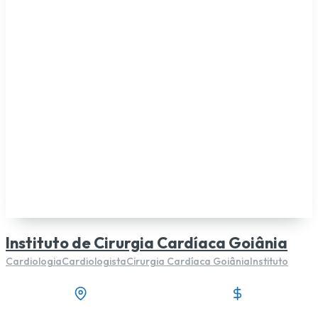
Instituto de Cirurgia Cardíaca Goiânia
Cardiologia
Cardiologista
Cirurgia Cardíaca Goiânia
Instituto