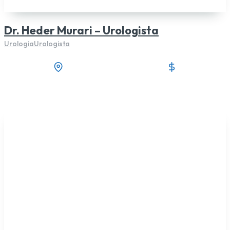
Dr. Heder Murari – Urologista
Urologia
Urologista