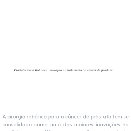
Prostatectomia Robótica: inovação no tratamento do câncer de próstata!
Facebook
X
Pinterest
WhatsAp
A cirurgia robótica para o câncer de próstata tem se
consolidado como uma das maiores inovações na