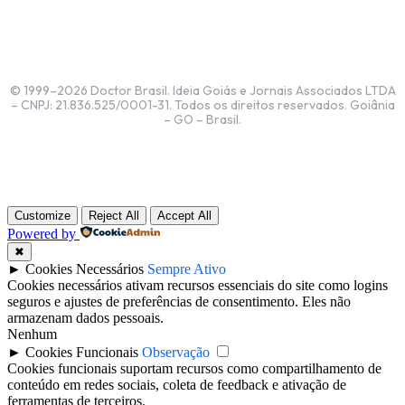
© 1999–2026 Doctor Brasil. Ideia Goiás e Jornais Associados LTDA
– CNPJ: 21.836.525/0001-31. Todos os direitos reservados. Goiânia
– GO – Brasil.
Customize
Reject All
Accept All
Powered by
✖
►
Cookies Necessários
Sempre Ativo
Cookies necessários ativam recursos essenciais do site como logins
seguros e ajustes de preferências de consentimento. Eles não
armazenam dados pessoais.
Nenhum
►
Cookies Funcionais
Observação
Cookies funcionais suportam recursos como compartilhamento de
conteúdo em redes sociais, coleta de feedback e ativação de
ferramentas de terceiros.