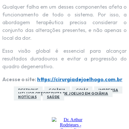
Qualquer falha em um desses componentes afeta o
funcionamento de todo o sistema. Por isso, a
abordagem terapêutica precisa considerar o
conjunto das alterações presentes, e não apenas o
local da dor.
Essa visão global é essencial para alcançar
resultados duradouros e evitar a progressão do
quadro degenerativo.
Acesse o site:
https://cirurgiadejoelhogo.com.br
DESTAQUE
GOIÂNIA
GOIÁS
IMPRENSA
MELHOR ORTOPEDISTA DE JOELHO EM GOIÂNIA
NOTÍCIAS
SAÚDE