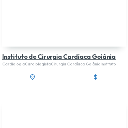
Instituto de Cirurgia Cardíaca Goiânia
Cardiologia
Cardiologista
Cirurgia Cardíaca Goiânia
Instituto