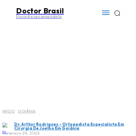
Doctor Brasil
Encontre seu especialista
INÍCIO
GOIÂNIA
Dr. Arthur Rodrigues - Ortopedista Especialista Em
Cirurgia De Joelho Em Goiânia
Janeiro 28, 2026