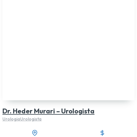
Dr. Heder Murari – Urologista
Urologia
Urologista